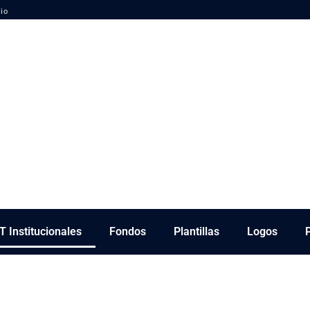
io
T Institucionales
Fondos
Plantillas
Logos