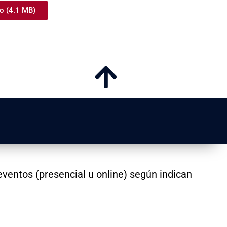
o (4.1 MB)
o eventos (presencial u online) según indican