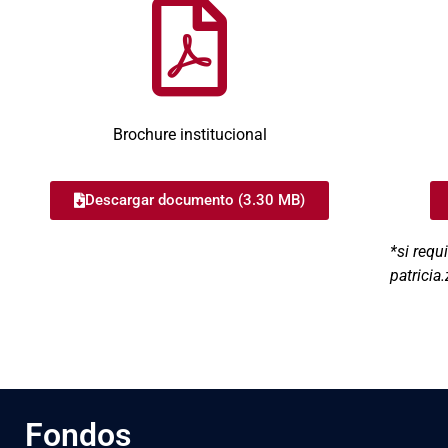
Brochure institucional
Descargar documento (3.30 MB)
*si requi
patricia
Fondos