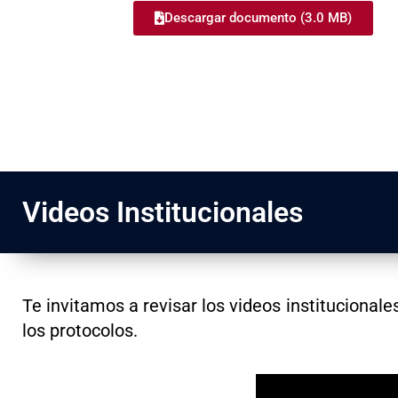
Descargar documento (3.0 MB)
Videos Institucionales
Te invitamos a revisar los videos institucionales
los protocolos.