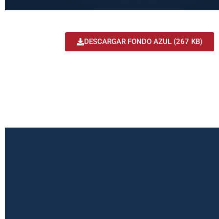
DESCARGAR FONDO AZUL (267 KB)