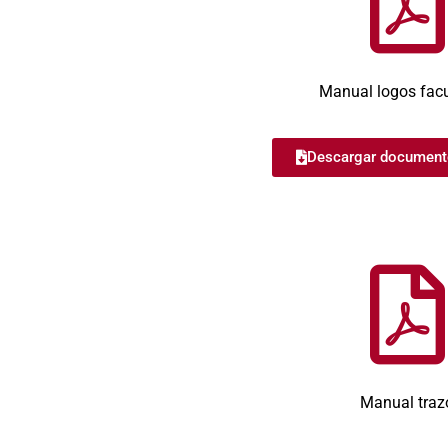
Manual logos fac
Descargar document
Manual traz